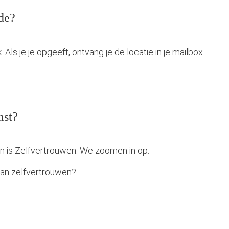
de?
ls je je opgeeft, ontvang je de locatie in je mailbox.
mst?
 is Zelfvertrouwen. We zoomen in op:
an zelfvertrouwen?