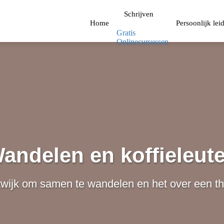
Schrijven
Home
Persoonlijk lei
Gratis
Onlinecursussen
andelen en koffieleut
twijk om samen te wandelen en het over een t