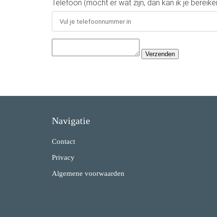
Telefoon (mocht er wat zijn, dan kan ik je bereike
Verzenden
Navigatie
Contact
Privacy
Algemene voorwaarden