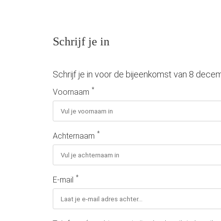
Schrijf je in
Schrijf je in voor de bijeenkomst van 8 decem
*
Voornaam
*
Achternaam
*
E-mail