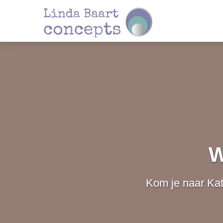
W
Kom je naar Ka