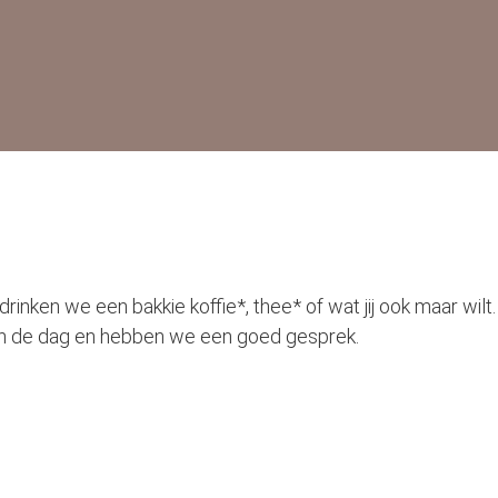
nken we een bakkie koffie*, thee* of wat jij ook maar wilt.
an de dag en hebben we een goed gesprek.